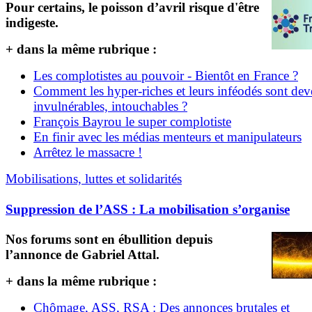
Pour certains, le poisson d’avril risque d'être
indigeste.
+ dans la même rubrique :
Les complotistes au pouvoir - Bientôt en France ?
Comment les hyper-riches et leurs inféodés sont de
invulnérables, intouchables ?
François Bayrou le super complotiste
En finir avec les médias menteurs et manipulateurs
Arrêtez le massacre !
Mobilisations, luttes et solidarités
Suppression de l’ASS : La mobilisation s’organise
Nos forums sont en ébullition depuis
l’annonce de Gabriel Attal.
+ dans la même rubrique :
Chômage, ASS, RSA : Des annonces brutales et