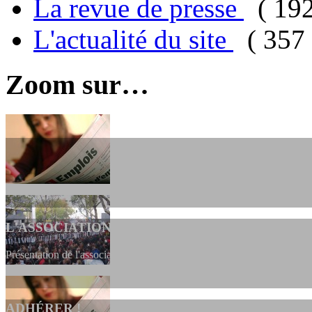
La revue de presse
( 19
L'actualité du site
( 357 
Zoom sur…
L'ASSOCIATION
Présentation de l'association et de sa charte qui encadre nos actions 
ADHÉRER !