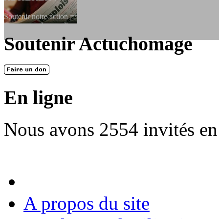
Soutenir notre action ==> Si vous souhaitez adhérer à l’association, vo
dessous, en le remplissant et en...
Soutenir Actuchomage
LES FONDATEURS
En 2004, une dizaine de personnes contribuèrent au lancement de l'assoc
dernières années. L'aventure se pou...
En ligne
Nous avons 2554 invités en
A propos du site