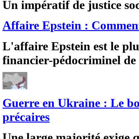
Un impératif de justice soc
Affaire Epstein : Comment
L'affaire Epstein est le pl
financier-pédocriminel de 
Guerre en Ukraine : Le bo
précaires
Une large majorité exige q