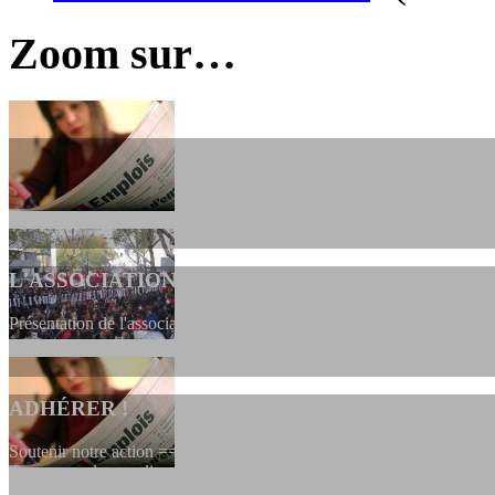
Zoom sur…
L'ASSOCIATION
Présentation de l'association et de sa charte qui encadre nos actions 
ADHÉRER !
Soutenir notre action ==> Si vous souhaitez adhérer à l’association, vo
dessous, en le remplissant et en...