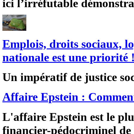
ici l’irréfutable démonstra
Emplois, droits sociaux, l
nationale est une priorité 
Un impératif de justice soc
Affaire Epstein : Comment
L'affaire Epstein est le pl
financier-pédocriminel de 