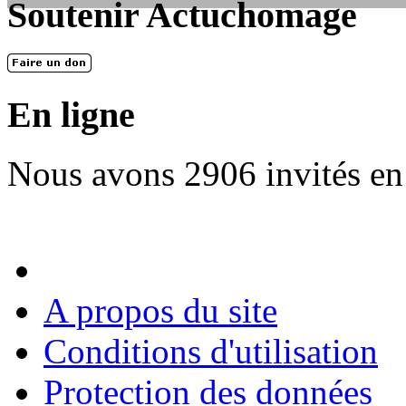
Soutenir Actuchomage
LES FONDATEURS
En 2004, une dizaine de personnes contribuèrent au lancement de l'assoc
dernières années. L'aventure se pou...
En ligne
Nous avons 2906 invités en
A propos du site
Conditions d'utilisation
Protection des données