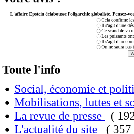
L'affaire Epstein éclabousse l'oligarchie globaliste. Pensez-
Cela confirme les
Il s'agit d'une dé
Ce scandale va r
Les puissants ont 
Il s'agit d'un com
On ne saura pas t
Toute l'info
Social, économie et poli
Mobilisations, luttes et s
La revue de presse
( 19
L'actualité du site
( 357 