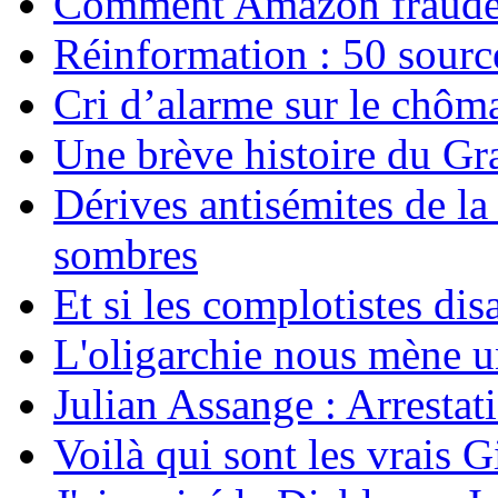
Comment Amazon fraude le
Réinformation : 50 source
Cri d’alarme sur le chôm
Une brève histoire du G
Dérives antisémites de la
sombres
Et si les complotistes disa
L'oligarchie nous mène u
Julian Assange : Arrestati
Voilà qui sont les vrais G