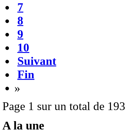
7
8
9
10
Suivant
Fin
»
Page 1 sur un total de 193
A la une