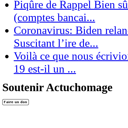
Piqûre de Rappel Bien sûr
(comptes bancai...
Coronavirus: Biden relanc
Suscitant l’ire de...
Voilà ce que nous écrivio
19 est-il un ...
Soutenir Actuchomage