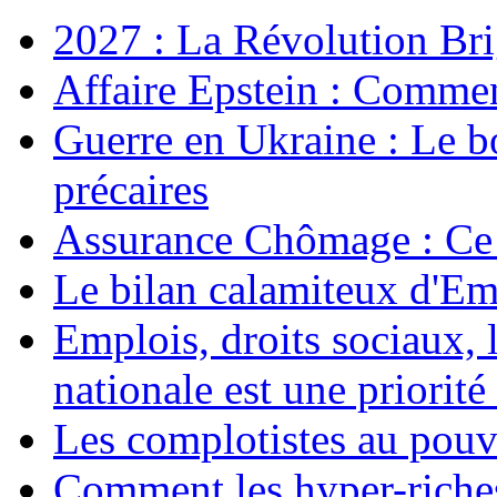
2027 : La Révolution Bri
Affaire Epstein : Commen
Guerre en Ukraine : Le b
précaires
Assurance Chômage : Ce 
Le bilan calamiteux d'
Emplois, droits sociaux, 
nationale est une priorité 
Les complotistes au pouvo
Comment les hyper-riches