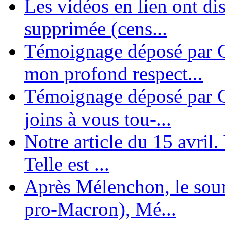
Les vidéos en lien ont di
supprimée (cens...
Témoignage déposé par G
mon profond respect...
Témoignage déposé par C
joins à vous tou-...
Notre article du 15 avril
Telle est ...
Après Mélenchon, le soum
pro-Macron), Mé...