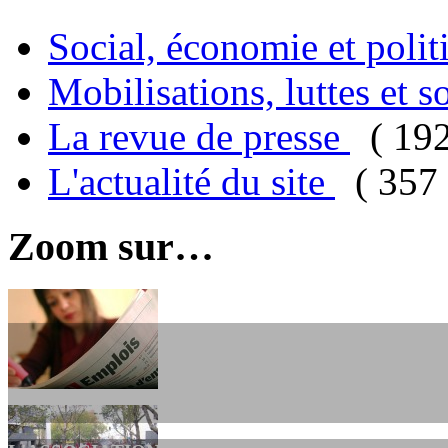
Social, économie et poli
Mobilisations, luttes et s
La revue de presse
( 19
L'actualité du site
( 357 
Zoom sur…