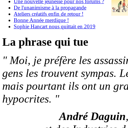
Une nouvelle jeunesse pour nos forums ?
De l'unanimisme à la propagande
Ateliers créatifs enfin de retour !
Bonne Année merdique !
Sophie Hancart nous quittait en 2019
La phrase qui tue
"
Moi, je préfère les assassi
gens les trouvent sympas. L
mais pourtant ils ont un gra
hypocrites.
"
André Daguin