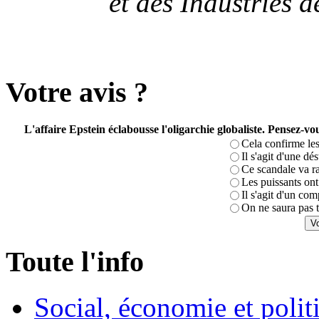
et des Industries 
Votre avis ?
L'affaire Epstein éclabousse l'oligarchie globaliste. Pensez-
Cela confirme les
Il s'agit d'une dé
Ce scandale va r
Les puissants ont 
Il s'agit d'un com
On ne saura pas t
Toute l'info
Social, économie et poli