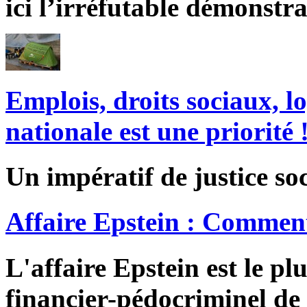
ici l’irréfutable démonstra
Emplois, droits sociaux, l
nationale est une priorité 
Un impératif de justice soc
Affaire Epstein : Comment
L'affaire Epstein est le pl
financier-pédocriminel de 