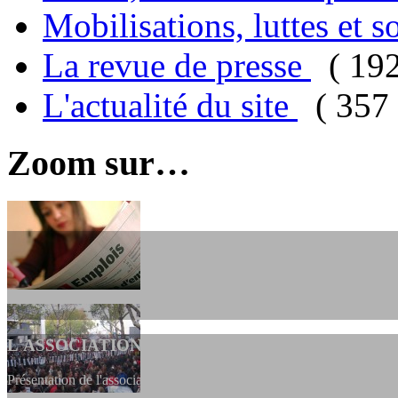
Mobilisations, luttes et s
La revue de presse
( 19
L'actualité du site
( 357 
Zoom sur…
L'ASSOCIATION
Présentation de l'association et de sa charte qui encadre nos actions 