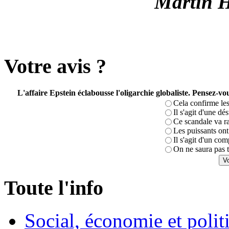
Martin H
Votre avis ?
L'affaire Epstein éclabousse l'oligarchie globaliste. Pensez-
Cela confirme les
Il s'agit d'une dé
Ce scandale va r
Les puissants ont 
Il s'agit d'un com
On ne saura pas t
Toute l'info
Social, économie et poli