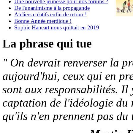
Une nouvelle jeunesse pour nos forums ?
De l'unanimisme à la propagande
Ateliers créatifs enfin de retour !
Bonne Année merdique !
Sophie Hancart nous quittait en 2019
La phrase qui tue
"
On devrait renverser la p
aujourd'hui, ceux qui en pr
sont aux responsabilités. Il
captation de l'idéologie du 
qu'ils n'en prennent pas du 