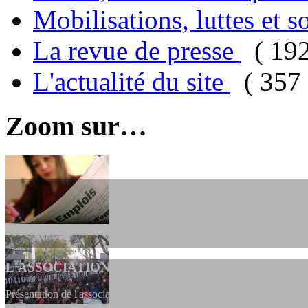
Mobilisations, luttes et s
La revue de presse
( 19
L'actualité du site
( 357 
Zoom sur…
L'ASSOCIATION
Présentation de l'association et de sa charte qui encadre nos actions 