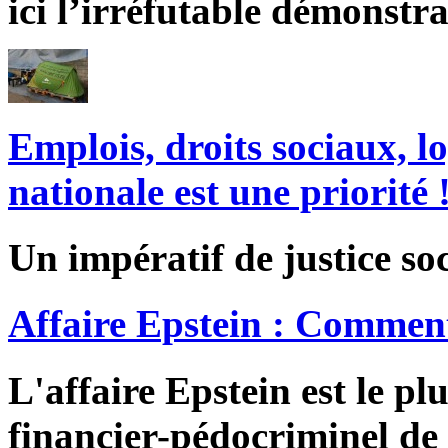
ici l’irréfutable démonstra
Emplois, droits sociaux, l
nationale est une priorité 
Un impératif de justice soc
Affaire Epstein : Comment
L'affaire Epstein est le pl
financier-pédocriminel de 