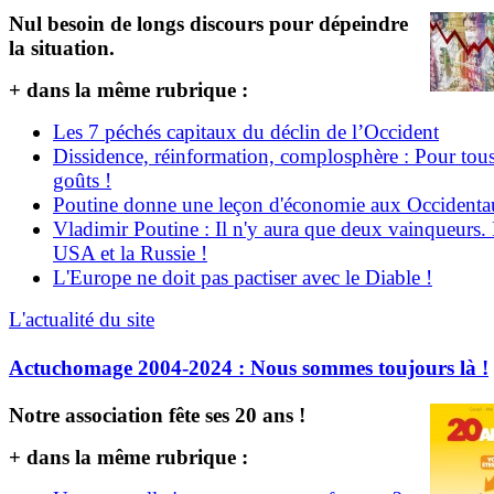
Nul besoin de longs discours pour dépeindre
la situation.
+ dans la même rubrique :
Les 7 péchés capitaux du déclin de l’Occident
Dissidence, réinformation, complosphère : Pour tous
goûts !
Poutine donne une leçon d'économie aux Occident
Vladimir Poutine : Il n'y aura que deux vainqueurs.
USA et la Russie !
L'Europe ne doit pas pactiser avec le Diable !
L'actualité du site
Actuchomage 2004-2024 : Nous sommes toujours là !
Notre association fête ses 20 ans !
+ dans la même rubrique :