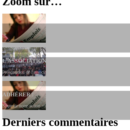
Zoom sur…
L'ASSOCIATION
Présentation de l'association et de sa charte qui encadre nos actions 
ADHÉRER !
Soutenir notre action ==> Si vous souhaitez adhérer à l’association, vo
dessous, en le remplissant et en...
Derniers commentaires
LES FONDATEURS