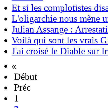
Et si les complotistes disa
L'oligarchie nous mène u
Julian Assange : Arrestati
Voilà qui sont les vrais G
J'ai croisé le Diable sur I
«
Début
Préc
1