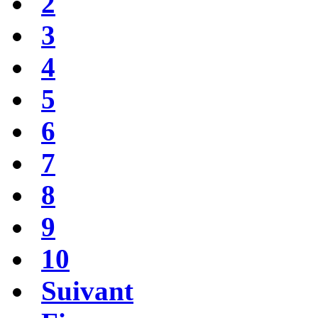
2
3
4
5
6
7
8
9
10
Suivant