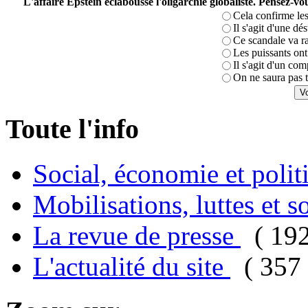
L'affaire Epstein éclabousse l'oligarchie globaliste. Pensez-
Cela confirme les
Il s'agit d'une dé
Ce scandale va r
Les puissants ont 
Il s'agit d'un com
On ne saura pas t
Toute l'info
Social, économie et poli
Mobilisations, luttes et s
La revue de presse
( 19
L'actualité du site
( 357 