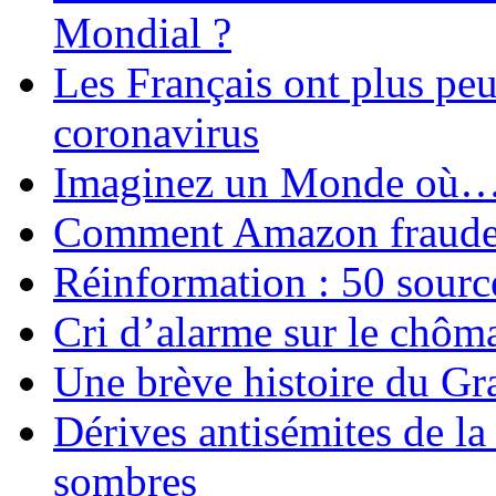
Mondial ?
Les Français ont plus pe
coronavirus
Imaginez un Monde où
Comment Amazon fraude le
Réinformation : 50 source
Cri d’alarme sur le chôm
Une brève histoire du G
Dérives antisémites de la
sombres