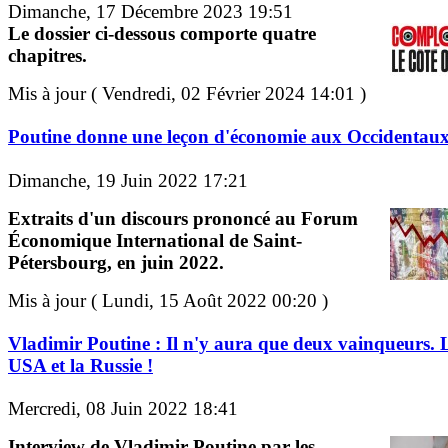
Dimanche, 17 Décembre 2023 19:51
Le dossier ci-dessous comporte quatre
chapitres.
Mis à jour ( Vendredi, 02 Février 2024 14:01 )
Poutine donne une leçon d'économie aux Occidentau
Dimanche, 19 Juin 2022 17:21
Extraits d'un discours prononcé au Forum
Économique International de Saint-
Pétersbourg, en juin 2022.
Mis à jour ( Lundi, 15 Août 2022 00:20 )
Vladimir Poutine : Il n'y aura que deux vainqueurs. 
USA et la Russie !
Mercredi, 08 Juin 2022 18:41
Interview de Vladimir Poutine par les