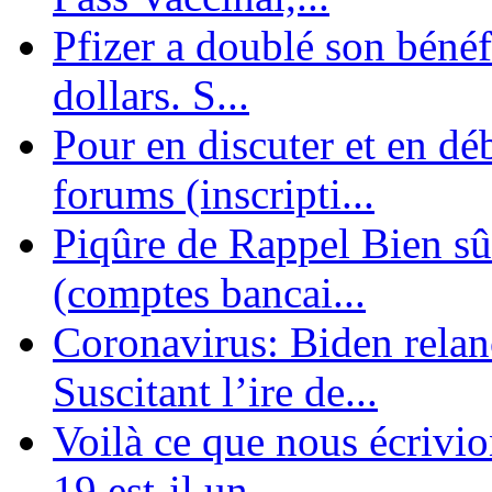
Pfizer a doublé son bénéf
dollars. S...
Pour en discuter et en dé
forums (inscripti...
Piqûre de Rappel Bien sûr
(comptes bancai...
Coronavirus: Biden relanc
Suscitant l’ire de...
Voilà ce que nous écrivio
19 est-il un ...