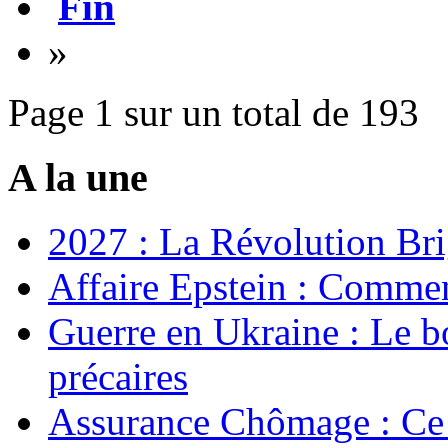
Fin
»
Page 1 sur un total de 193
A la une
2027 : La Révolution Bri
Affaire Epstein : Commen
Guerre en Ukraine : Le b
précaires
Assurance Chômage : Ce 