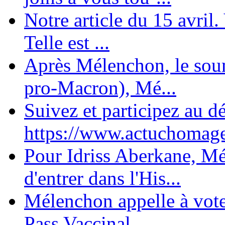
Notre article du 15 avril
Telle est ...
Après Mélenchon, le soum
pro-Macron), Mé...
Suivez et participez au d
https://www.actuchomage.
Pour Idriss Aberkane, Mé
d'entrer dans l'His...
Mélenchon appelle à voter 
Pass Vaccinal,...