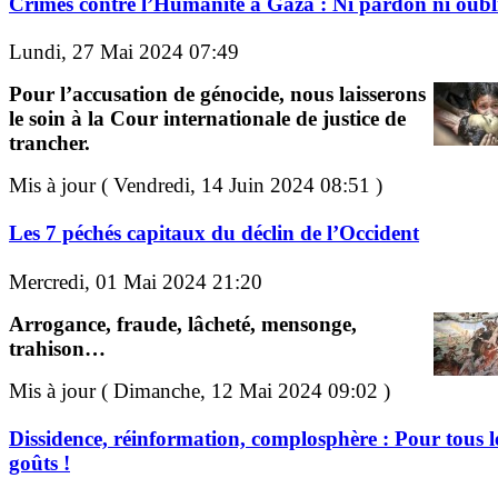
Crimes contre l’Humanité à Gaza : Ni pardon ni oubli
Lundi, 27 Mai 2024 07:49
Pour l’accusation de génocide, nous laisserons
le soin à la Cour internationale de justice de
trancher.
Mis à jour ( Vendredi, 14 Juin 2024 08:51 )
Les 7 péchés capitaux du déclin de l’Occident
Mercredi, 01 Mai 2024 21:20
Arrogance, fraude, lâcheté, mensonge,
trahison…
Mis à jour ( Dimanche, 12 Mai 2024 09:02 )
Dissidence, réinformation, complosphère : Pour tous l
goûts !