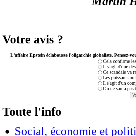
Martin H
Votre avis ?
L'affaire Epstein éclabousse l'oligarchie globaliste. Pensez-
Cela confirme les
Il s'agit d'une dé
Ce scandale va r
Les puissants ont 
Il s'agit d'un com
On ne saura pas t
Toute l'info
Social, économie et poli