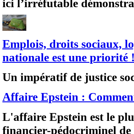
ici l’irréfutable démonstra
Emplois, droits sociaux, l
nationale est une priorité 
Un impératif de justice soc
Affaire Epstein : Comment
L'affaire Epstein est le pl
financier-pédocriminel de 