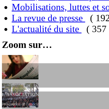
Mobilisations, luttes et s
La revue de presse
( 19
L'actualité du site
( 357 
Zoom sur…
L'ASSOCIATION
Présentation de l'association et de sa charte qui encadre nos actions 