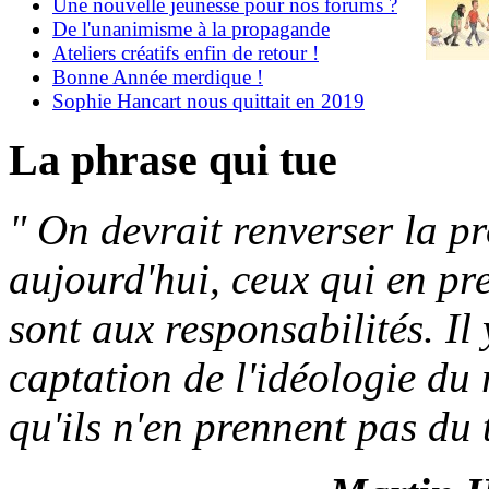
Une nouvelle jeunesse pour nos forums ?
De l'unanimisme à la propagande
Ateliers créatifs enfin de retour !
Bonne Année merdique !
Sophie Hancart nous quittait en 2019
La phrase qui tue
"
On devrait renverser la p
aujourd'hui, ceux qui en pr
sont aux responsabilités. Il
captation de l'idéologie du 
qu'ils n'en prennent pas du 