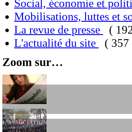
Social, économie et poli
Mobilisations, luttes et s
La revue de presse
( 19
L'actualité du site
( 357 
Zoom sur…
L'ASSOCIATION