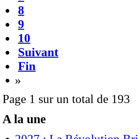
8
9
10
Suivant
Fin
»
Page 1 sur un total de 193
A la une
2027 : La Révolution Bri