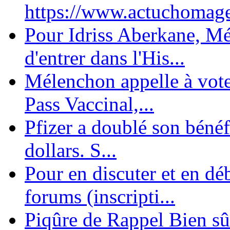
https://www.actuchomage.
Pour Idriss Aberkane, Mé
d'entrer dans l'His...
Mélenchon appelle à voter 
Pass Vaccinal,...
Pfizer a doublé son bénéf
dollars. S...
Pour en discuter et en dé
forums (inscripti...
Piqûre de Rappel Bien sûr