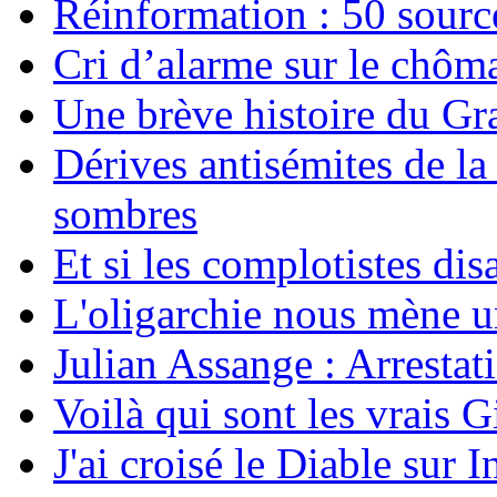
Réinformation : 50 source
Cri d’alarme sur le chôm
Une brève histoire du G
Dérives antisémites de la
sombres
Et si les complotistes disa
L'oligarchie nous mène u
Julian Assange : Arrestati
Voilà qui sont les vrais G
J'ai croisé le Diable sur I