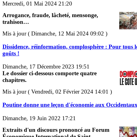
Mercredi, 01 Mai 2024 21:20
Arrogance, fraude, lâcheté, mensonge,
trahison…
Mis à jour ( Dimanche, 12 Mai 2024 09:02 )
Dissidence, réinformation, complosphère : Pour tous l
goûts !
Dimanche, 17 Décembre 2023 19:51
Le dossier ci-dessous comporte quatre
chapitres.
Mis à jour ( Vendredi, 02 Février 2024 14:01 )
Poutine donne une leçon d'économie aux Occidentau
Dimanche, 19 Juin 2022 17:21
Extraits d'un discours prononcé au Forum
Économique International de Saint-