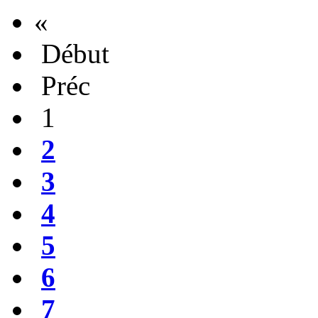
«
Début
Préc
1
2
3
4
5
6
7