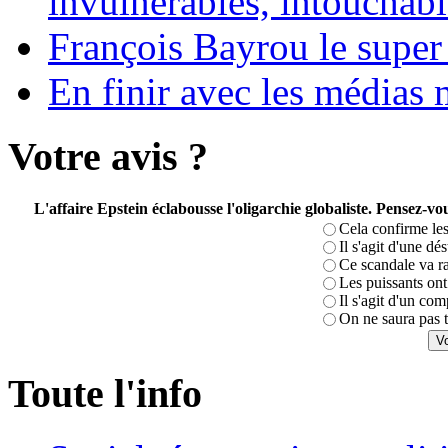
invulnérables, intouchabl
François Bayrou le super
En finir avec les médias 
Votre avis ?
L'affaire Epstein éclabousse l'oligarchie globaliste. Pensez-
Cela confirme les
Il s'agit d'une dé
Ce scandale va r
Les puissants ont 
Il s'agit d'un com
On ne saura pas t
Toute l'info