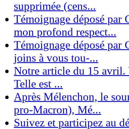
supprimée (cens...
Témoignage déposé par G
mon profond respect...
Témoignage déposé par C
joins à vous tou-...
Notre article du 15 avril
Telle est ...
Après Mélenchon, le soum
pro-Macron), Mé...
Suivez et participez au d