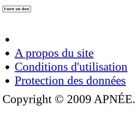
En 2004, une dizaine de personnes contribuèrent au lancement de l'assoc
dernières années. L'aventure se pou...
A propos du site
Conditions d'utilisation
Protection des données
Copyright © 2009 APNÉE. T