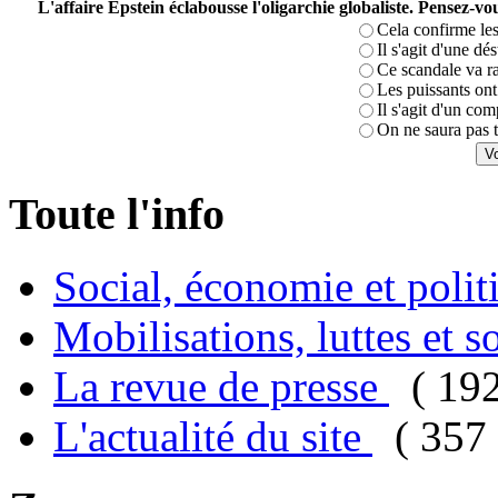
L'affaire Epstein éclabousse l'oligarchie globaliste. Pensez-
Cela confirme les
Il s'agit d'une dé
Ce scandale va r
Les puissants ont 
Il s'agit d'un com
On ne saura pas t
Toute l'info
Social, économie et poli
Mobilisations, luttes et s
La revue de presse
( 19
L'actualité du site
( 357 