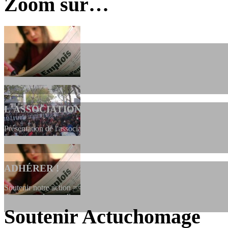
Zoom sur…
L'ASSOCIATION
Présentation de l'association et de sa charte qui encadre nos actions 
ADHÉRER !
Soutenir notre action ==> Si vous souhaitez adhérer à l’association, vo
dessous, en le remplissant et en...
Soutenir Actuchomage
LES FONDATEURS