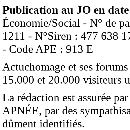
Publication au JO en date
Économie/Social - N° de pa
1211 - N°Siren : 477 638 1
- Code APE : 913 E
Actuchomage et ses forums 
15.000 et 20.000 visiteurs 
La rédaction est assurée par
APNÉE, par des sympathisant
dûment identifiés.